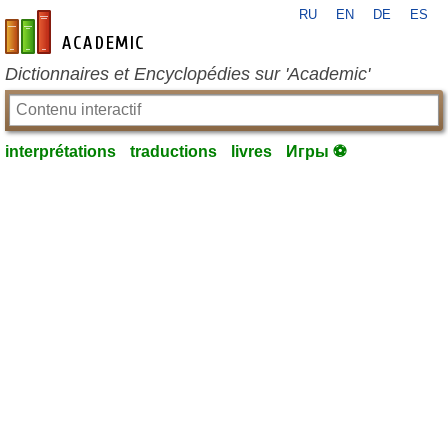
RU
EN
DE
ES
fr-academic.com
Dictionnaires et Encyclopédies sur 'Academic'
interprétations
traductions
livres
Игры ⚽